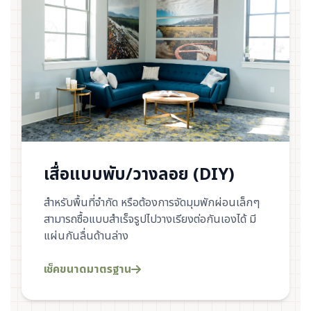
เสื่อแบบพับ/วางลอย (DIY)
สำหรับพื้นที่จำกัด หรือต้องการจัดมุมพักผ่อนเล็กๆ
สามารถซื้อแบบสำเร็จรูปไปวางเรียงต่อกันเองได้ มี
แผ่นกันลื่นด้านล่าง
เช็คขนาดมาตรฐาน