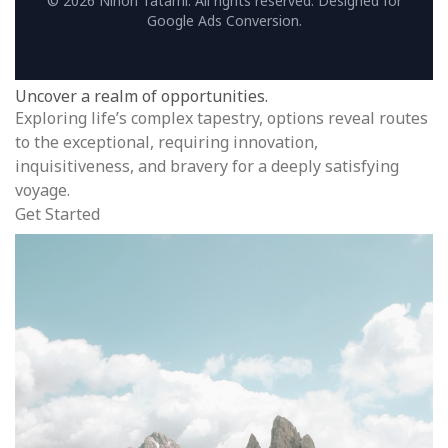
© 2026 Nihon Tatami. All rights reserved. Designed for
Google Ads Conversion.
Uncover a realm of opportunities.
Exploring life’s complex tapestry, options reveal routes
to the exceptional, requiring innovation,
inquisitiveness, and bravery for a deeply satisfying
voyage.
Get Started