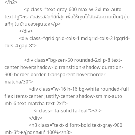
</h2>
<p class=”text-gray-600 max-w-2xl mx-auto
text-lg”>เราคัดสรรวัสดุที่ดีที่สุด เพื่อให้คุณได้สัมผัสความเป็นญี่ปุ่น
แท้ๆ ในบ้านของคุณเอง</p>
</div>
<div class=”grid grid-cols-1 md:grid-cols-2 lg:grid-
cols-4 gap-8″>
<div class=”bg-zen-50 rounded-2xl p-8 text-
center hover:shadow-lg transition-shadow duration-
300 border border-transparent hover:border-
matcha/30″>
<div class=”w-16 h-16 bg-white rounded-full
flex items-center justify-center shadow-sm mx-auto
mb-6 text-matcha text-2xl”>
<i class=”fa-solid fa-leaf”></i>
</div>
<h3 class=”text-xl font-bold text-gray-900
mb-3″>หญ้าอิกุสะแท้ 100%</h3>