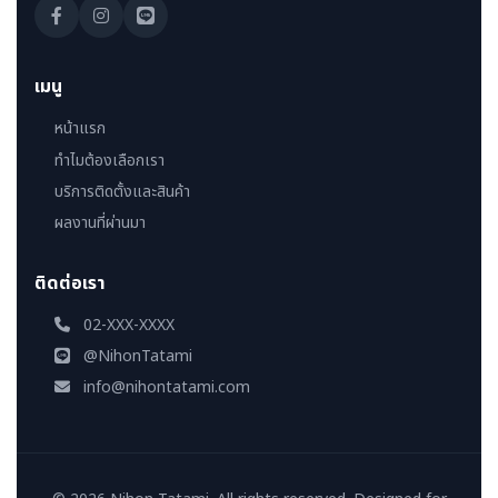
เมนู
หน้าแรก
ทำไมต้องเลือกเรา
บริการติดตั้งและสินค้า
ผลงานที่ผ่านมา
ติดต่อเรา
02-XXX-XXXX
@NihonTatami
info@nihontatami.com