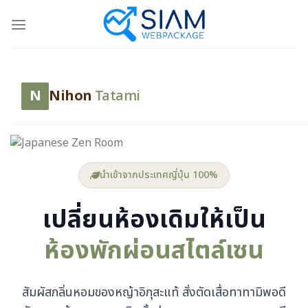
Skip
to
content
N
Nihon
Tatami
นำเข้าจากประเทศญี่ปุ่น 100%
เปลี่ยนห้องเดิมให้เป็น
ห้องพักผ่อนสไตล์เซน
สัมผัสกลิ่นหอมของหญ้าอิกุสะแท้ สั่งตัดเสื่อทาทามิพอดี