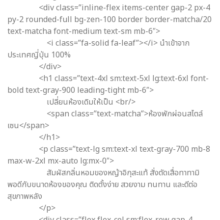
<div class=”inline-flex items-center gap-2 px-4
py-2 rounded-full bg-zen-100 border border-matcha/20
text-matcha font-medium text-sm mb-6″>
<i class=”fa-solid fa-leaf”></i> นำเข้าจาก
ประเทศญี่ปุ่น 100%
</div>
<h1 class=”text-4xl sm:text-5xl lg:text-6xl font-
bold text-gray-900 leading-tight mb-6″>
เปลี่ยนห้องเดิมให้เป็น <br/>
<span class=”text-matcha”>ห้องพักผ่อนสไตล์
เซน</span>
</h1>
<p class=”text-lg sm:text-xl text-gray-700 mb-8
max-w-2xl mx-auto lg:mx-0″>
สัมผัสกลิ่นหอมของหญ้าอิกุสะแท้ สั่งตัดเสื่อทาทามิ
พอดีกับขนาดห้องของคุณ ติดตั้งง่าย สวยงาม ทนทาน และดีต่อ
สุขภาพหลัง
</p>
<div class=”flex flex-col sm:flex-row gap-4