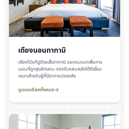
เตียงนอนทาทามิ
เตียงไม้แท้ปูด้วยเสื่อทาทามิ ออกแบบมาเพื่อการ
นอนที่ถูกสุขลักษณะ รองรับแผ่นหลังได้ดีเยี่ยม
เหมาะสำหรับผู้ที่มีอาการปวดหลัง
ดูแบบเตียงทั้งหมด