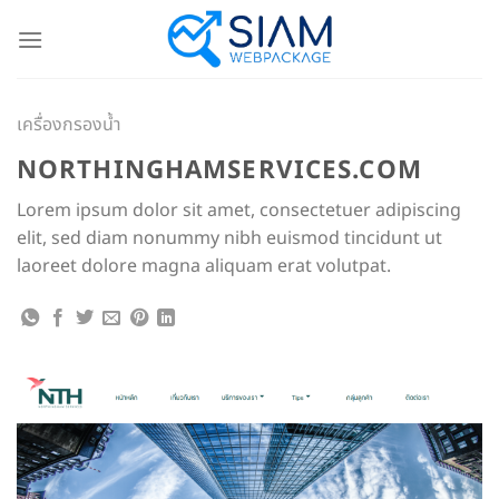
Skip
to
content
เครื่องกรองน้ำ
NORTHINGHAMSERVICES.COM
Lorem ipsum dolor sit amet, consectetuer adipiscing
elit, sed diam nonummy nibh euismod tincidunt ut
laoreet dolore magna aliquam erat volutpat.